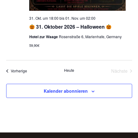
31. Okt. um 18:00
bis
01. Nov. um 02:00
31. Oktober 2026 – Halloween
Hotel zur Waage
Rosenstraße 6, Marienhafe, Germany
59,90€
Heute
Nächste
Veranstaltungen
Vorherige
Veransta
Kalender abonnieren