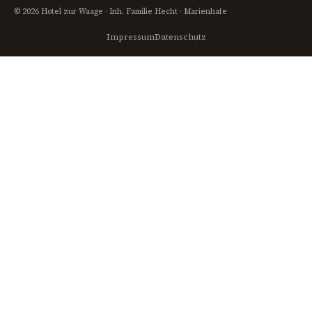
© 2026 Hotel zur Waage · Inh. Familie Hecht · Marienhafe
Impressum
Datenschutz