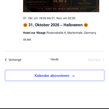
31. Okt. um 18:00
bis
01. Nov. um 02:00
31. Oktober 2026 – Halloween
Hotel zur Waage
Rosenstraße 6, Marienhafe, Germany
59,90€
Heute
Nächste
Veranstaltungen
Vorherige
Veransta
Kalender abonnieren