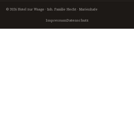
© 2026 Hotel zur Waage · Inh. Familie Hecht · Marienhafe
Impressum
Datenschutz