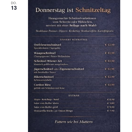
DO.
13