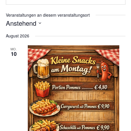
Veranstaltungen an diesem veranstaltungsort
Anstehend
Datum
August 2026
wählen.
MO.
10