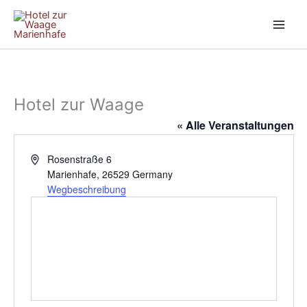
Zum
Inhalt
springen
Hotel zur Waage
« Alle Veranstaltungen
Adresse
Rosenstraße 6
Marienhafe
,
26529
Germany
Wegbeschreibung