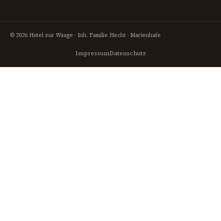
© 2026 Hotel zur Waage · Inh. Familie Hecht · Marienhafe
Impressum
Datenschutz