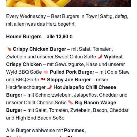
Every Wednesday – Best Burgers in Town! Saftig, deftig,
mit allem was das Herz begehrt.
House Burgers – alle 13,90 €:
Crispy Chicken Burger
– mit Salat, Tomaten,
Zwiebeln und unserer Sweet Onion Soße
Wyldest
Crispy Chicken
– mit Gewürzgurke, Käse und unserer
Wyld BBQ Soße
Pulled Pork Burger
– mit Cole Slaw
und BBQ Soße
Sloppy Joe Burger
– unser
Hackfleischburger
Hot Jalapeño Chilli Cheese
Burger
– mit Schmorzwiebeln, Jalapeños, Cheddar und
unserer Chilli Cheese Soße
Big Bacon Waage
Burger
– mit Salat, Tomaten, Zwiebeln, Bacon, Cheddar
und High End Bacon Soße
Alle Burger wahlweise mit
Pommes,