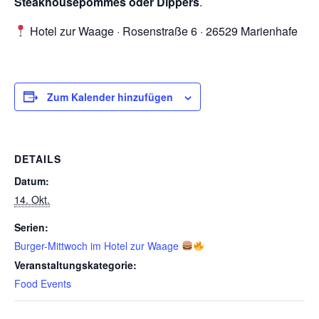
Steakhousepommes oder Dippers
.
Hotel zur Waage · Rosenstraße 6 · 26529 Marienhafe
Zum Kalender hinzufügen
DETAILS
Datum:
14. Okt.
Serien:
Burger-Mittwoch im Hotel zur Waage
Veranstaltungskategorie:
Food Events