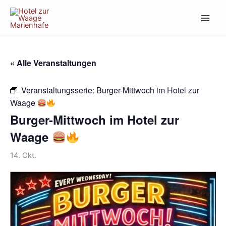
Zum
Inhalt
springen
« Alle Veranstaltungen
Veranstaltungsserie:
Burger-Mittwoch im Hotel zur
Waage
Burger-Mittwoch im Hotel zur
Waage
14. Okt.