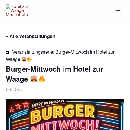
Zum
Inhalt
springen
« Alle Veranstaltungen
Veranstaltungsserie:
Burger-Mittwoch im Hotel zur
Waage
Burger-Mittwoch im Hotel zur
Waage
30. Dez.