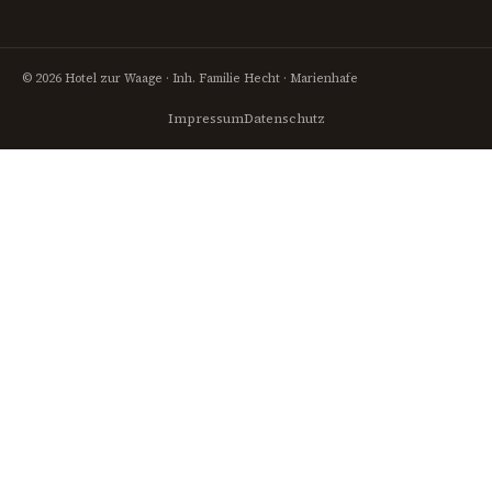
© 2026 Hotel zur Waage · Inh. Familie Hecht · Marienhafe
Impressum
Datenschutz