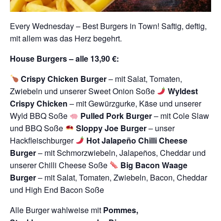
Every Wednesday – Best Burgers in Town! Saftig, deftig,
mit allem was das Herz begehrt.
House Burgers – alle 13,90 €:
Crispy Chicken Burger
– mit Salat, Tomaten,
Zwiebeln und unserer Sweet Onion Soße
Wyldest
Crispy Chicken
– mit Gewürzgurke, Käse und unserer
Wyld BBQ Soße
Pulled Pork Burger
– mit Cole Slaw
und BBQ Soße
Sloppy Joe Burger
– unser
Hackfleischburger
Hot Jalapeño Chilli Cheese
Burger
– mit Schmorzwiebeln, Jalapeños, Cheddar und
unserer Chilli Cheese Soße
Big Bacon Waage
Burger
– mit Salat, Tomaten, Zwiebeln, Bacon, Cheddar
und High End Bacon Soße
Alle Burger wahlweise mit
Pommes,