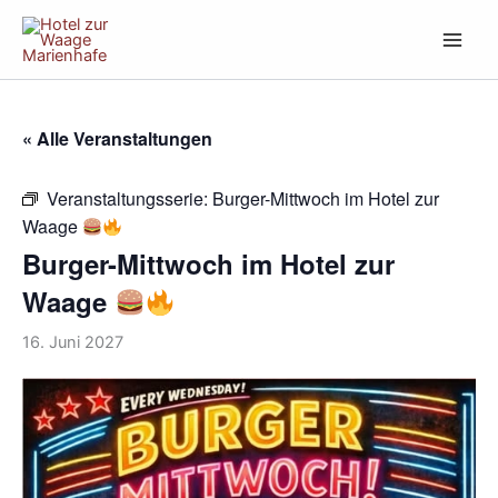
Zum
Inhalt
springen
« Alle Veranstaltungen
Veranstaltungsserie:
Burger-Mittwoch im Hotel zur
Waage
Burger-Mittwoch im Hotel zur
Waage
16. Juni 2027