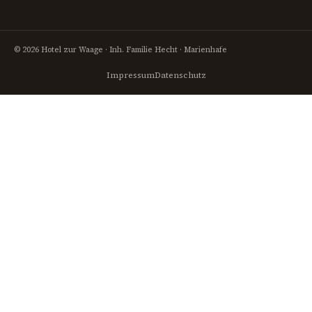
© 2026 Hotel zur Waage · Inh. Familie Hecht · Marienhafe
Impressum
Datenschutz