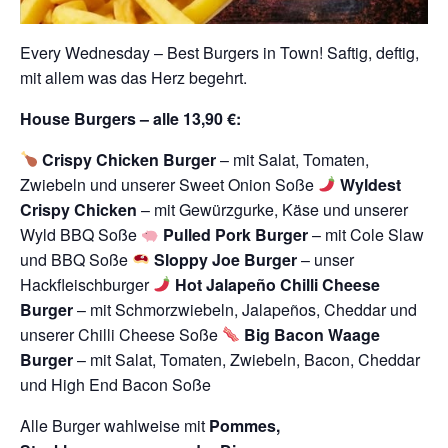
Every Wednesday – Best Burgers in Town! Saftig, deftig,
mit allem was das Herz begehrt.
House Burgers – alle 13,90 €:
Crispy Chicken Burger
– mit Salat, Tomaten,
Zwiebeln und unserer Sweet Onion Soße
Wyldest
Crispy Chicken
– mit Gewürzgurke, Käse und unserer
Wyld BBQ Soße
Pulled Pork Burger
– mit Cole Slaw
und BBQ Soße
Sloppy Joe Burger
– unser
Hackfleischburger
Hot Jalapeño Chilli Cheese
Burger
– mit Schmorzwiebeln, Jalapeños, Cheddar und
unserer Chilli Cheese Soße
Big Bacon Waage
Burger
– mit Salat, Tomaten, Zwiebeln, Bacon, Cheddar
und High End Bacon Soße
Alle Burger wahlweise mit
Pommes,