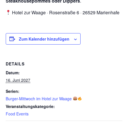
Steakhousepommes oder Dippers
.
Hotel zur Waage · Rosenstraße 6 · 26529 Marienhafe
Zum Kalender hinzufügen
DETAILS
Datum:
16. Juni 2027
Serien:
Burger-Mittwoch im Hotel zur Waage
Veranstaltungskategorie:
Food Events