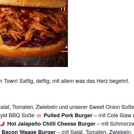
Town! Saftig, deftig, mit allem was das Herz begehrt.
Salat, Tomaten, Zwiebeln und unserer Sweet Onion Soß
Wyld BBQ Soße
– mit Cole Sla
Pulled Pork Burger
– mit Schmorzw
Hot Jalapeño Chilli Cheese Burger
– mit Salat, Tomaten, Zwiebeln
 Bacon Waage Burger