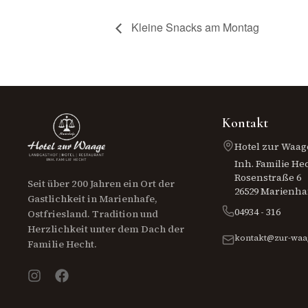
Kleine Snacks am Montag
Kontakt
Hotel zur Waag
Inh. Familie He
Rosenstraße 6
Seit über 200 Jahren ein Ort der
26529 Marienha
Gastlichkeit in Marienhafe,
04934 - 316
Ostfriesland. Tradition und
Herzlichkeit unter dem Dach der
kontakt@zur-waa
Familie Hecht.