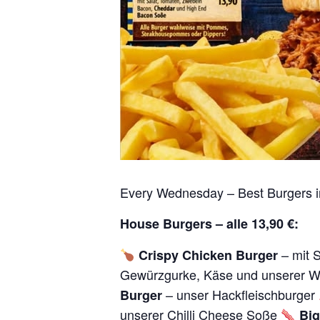
Every Wednesday – Best Burgers in 
House Burgers – alle 13,90 €:
– mit 
Crispy Chicken Burger
Gewürzgurke, Käse und unserer 
– unser Hackfleischburger
Burger
unserer Chilli Cheese Soße
Big