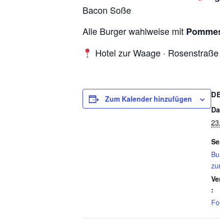
Bacon Soße
Alle Burger wahlweise mit
Pommes
Hotel zur Waage · Rosenstraße 
D
Zum Kalender hinzufügen
Da
23
Se
Bu
zu
Ve
:
Fo