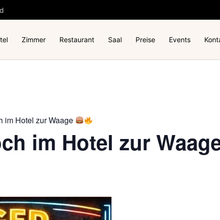
nd
tel
Zimmer
Restaurant
Saal
Preise
Events
Kont
h im Hotel zur Waage
och im Hotel zur Waag