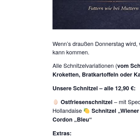
Wenn’s draußen Donnerstag wird, w
kann kommen.
Alle Schnitzelvariationen (
vom Sch
Kroketten, Bratkartoffeln oder Ka
Unsere Schnitzel – alle 12,90 €:
– mit Spe
Ostfriesenschnitzel
Hollandaise
Schnitzel „Wiener
Cordon „Bleu“
Extras: