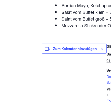
Portion Mayo, Ketchup o
Salat vom Buffet klein – 
Salat vom Buffet groß – 
Mozzarella Sticks oder O
D
Zum Kalender hinzufügen
Da
01
Se
Do
Sc
Ve
:
Fo