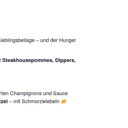
Lieblingsbeilage – und der Hunger
t
Steakhousepommes, Dippers,
erten Champignons und Sauce
– mit Schmorzwiebeln
tzel