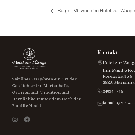
Burger-Mittwoch im Hotel zur Waag
Kontakt
Hotel zur Waag
Inh. Familie He
Rosenstraße 6
Seit über 200 Jahren ein Ort der
26529 Marienha
Gastlichkeit in Marienhafe,
04934 - 316
Ostfriesland. Tradition und
Herzlichkeit unter dem Dach der
kontakt@zur-waa
Familie Hecht.