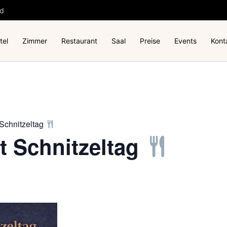
nd
tel
Zimmer
Restaurant
Saal
Preise
Events
Kont
 Schnitzeltag
t Schnitzeltag