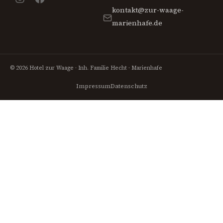
kontakt@zur-waage-
marienhafe.de
© 2026 Hotel zur Waage · Inh. Familie Hecht · Marienhafe
Impressum
Datenschutz