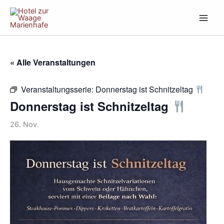
Zum
Inhalt
springen
« Alle Veranstaltungen
Veranstaltungsserie:
Donnerstag ist Schnitzeltag
Donnerstag ist Schnitzeltag
26. Nov.