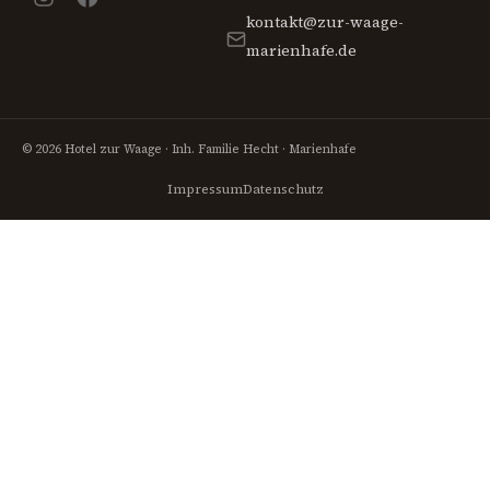
kontakt@zur-waage-
marienhafe.de
© 2026 Hotel zur Waage · Inh. Familie Hecht · Marienhafe
Impressum
Datenschutz