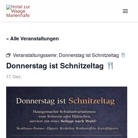
Zum
Inhalt
springen
« Alle Veranstaltungen
Veranstaltungsserie:
Donnerstag ist Schnitzeltag
Donnerstag ist Schnitzeltag
17. Dez.