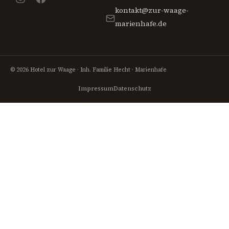
kontakt@zur-waage-
marienhafe.de
© 2026 Hotel zur Waage · Inh. Familie Hecht · Marienhafe
Impressum
Datenschutz