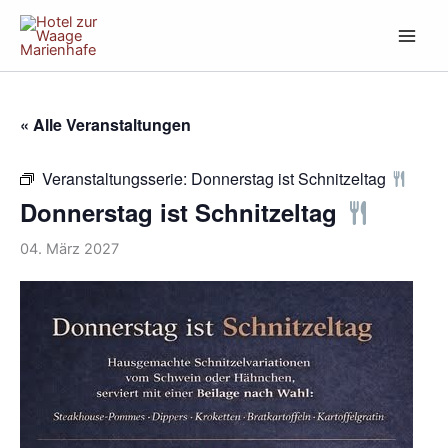
Zum
Inhalt
springen
« Alle Veranstaltungen
Veranstaltungsserie:
Donnerstag ist Schnitzeltag
Donnerstag ist Schnitzeltag
04. März 2027