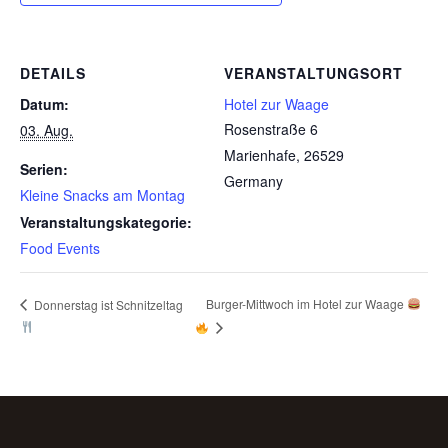
DETAILS
VERANSTALTUNGSORT
Datum:
Hotel zur Waage
Rosenstraße 6
03. Aug.
Marienhafe
,
26529
Serien:
Germany
Kleine Snacks am Montag
Veranstaltungskategorie:
Food Events
Burger-Mittwoch im Hotel zur Waage
Donnerstag ist Schnitzeltag