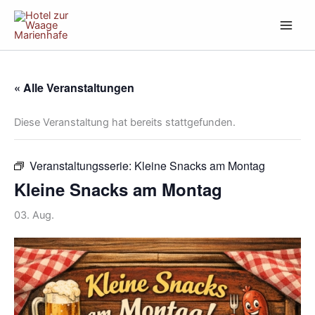
Zum
Inhalt
springen
« Alle Veranstaltungen
Diese Veranstaltung hat bereits stattgefunden.
Veranstaltungsserie:
Kleine Snacks am Montag
Kleine Snacks am Montag
03. Aug.