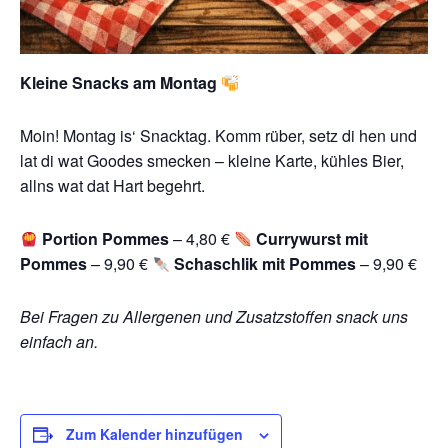
Kleine Snacks am Montag
Moin! Montag is‘ Snacktag. Komm rüber, setz di hen und
lat di wat Goodes smecken – kleine Karte, kühles Bier,
allns wat dat Hart begehrt.
Portion Pommes
– 4,80 €
Currywurst mit
Pommes
– 9,90 €
Schaschlik mit Pommes
– 9,90 €
Bei Fragen zu Allergenen und Zusatzstoffen snack uns
einfach an.
Zum Kalender hinzufügen