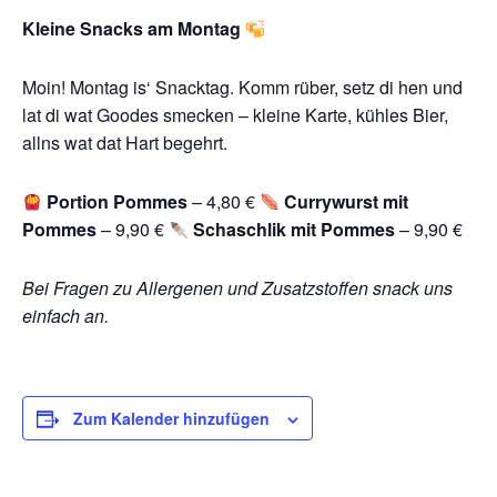
Kleine Snacks am Montag
Moin! Montag is‘ Snacktag. Komm rüber, setz di hen und
lat di wat Goodes smecken – kleine Karte, kühles Bier,
allns wat dat Hart begehrt.
Portion Pommes
– 4,80 €
Currywurst mit
Pommes
– 9,90 €
Schaschlik mit Pommes
– 9,90 €
Bei Fragen zu Allergenen und Zusatzstoffen snack uns
einfach an.
Zum Kalender hinzufügen