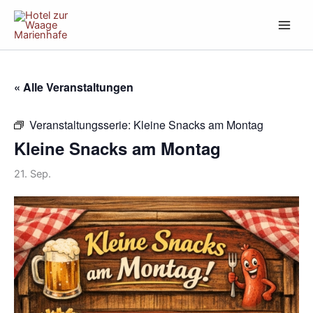
Zum
Inhalt
springen
« Alle Veranstaltungen
Veranstaltungsserie:
Kleine Snacks am Montag
Kleine Snacks am Montag
21. Sep.