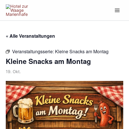
Zum
Inhalt
springen
« Alle Veranstaltungen
Veranstaltungsserie:
Kleine Snacks am Montag
Kleine Snacks am Montag
19. Okt.