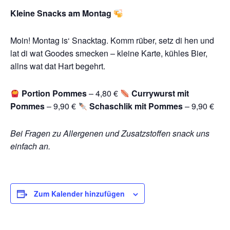
Kleine Snacks am Montag
Moin! Montag is‘ Snacktag. Komm rüber, setz di hen und
lat di wat Goodes smecken – kleine Karte, kühles Bier,
allns wat dat Hart begehrt.
Portion Pommes
– 4,80 €
Currywurst mit
Pommes
– 9,90 €
Schaschlik mit Pommes
– 9,90 €
Bei Fragen zu Allergenen und Zusatzstoffen snack uns
einfach an.
Zum Kalender hinzufügen