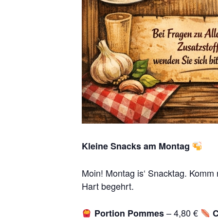
Kleine Snacks am Montag
Moin! Montag is‘ Snacktag. Komm rü
Hart begehrt.
– 4,80 €
Portion Pommes
C