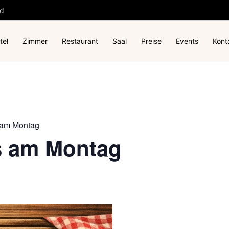
nd
tel
Zimmer
Restaurant
Saal
Preise
Events
Kont
 am Montag
s am Montag