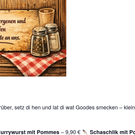
ber, setz di hen und lat di wat Goodes smecken – kleine
– 9,90 €
urrywurst mit Pommes
Schaschlik mit 