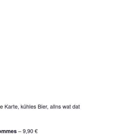
 Karte, kühles Bier, allns wat dat
– 9,90 €
Pommes