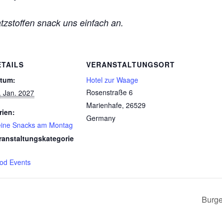
tzstoffen snack uns einfach an.
ETAILS
VERANSTALTUNGSORT
tum:
Hotel zur Waage
Rosenstraße 6
. Jan. 2027
Marienhafe
,
26529
rien:
Germany
eine Snacks am Montag
ranstaltungskategorie
od Events
Burge