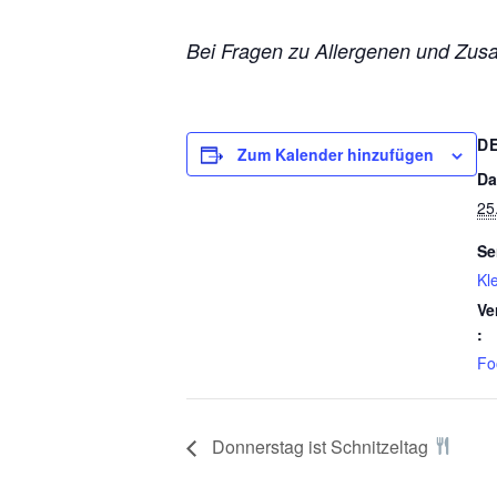
Bei Fragen zu Allergenen und Zusa
D
Zum Kalender hinzufügen
Da
25
Se
Kl
Ve
:
Fo
Donnerstag ist Schnitzeltag