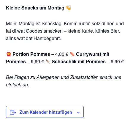
Kleine Snacks am Montag
Moin! Montag is‘ Snacktag. Komm rüber, setz di hen und
lat di wat Goodes smecken – kleine Karte, kühles Bier,
allns wat dat Hart begehrt.
Portion Pommes
– 4,80 €
Currywurst mit
Pommes
– 9,90 €
Schaschlik mit Pommes
– 9,90 €
Bei Fragen zu Allergenen und Zusatzstoffen snack uns
einfach an.
Zum Kalender hinzufügen