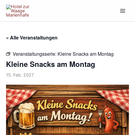
Zum
Inhalt
springen
« Alle Veranstaltungen
Veranstaltungsserie:
Kleine Snacks am Montag
Kleine Snacks am Montag
15. Feb. 2027