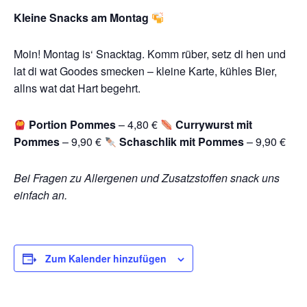
Kleine Snacks am Montag
Moin! Montag is‘ Snacktag. Komm rüber, setz di hen und
lat di wat Goodes smecken – kleine Karte, kühles Bier,
allns wat dat Hart begehrt.
Portion Pommes
– 4,80 €
Currywurst mit
Pommes
– 9,90 €
Schaschlik mit Pommes
– 9,90 €
Bei Fragen zu Allergenen und Zusatzstoffen snack uns
einfach an.
Zum Kalender hinzufügen