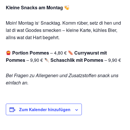
Kleine Snacks am Montag
Moin! Montag is‘ Snacktag. Komm rüber, setz di hen und
lat di wat Goodes smecken – kleine Karte, kühles Bier,
allns wat dat Hart begehrt.
Portion Pommes
– 4,80 €
Currywurst mit
Pommes
– 9,90 €
Schaschlik mit Pommes
– 9,90 €
Bei Fragen zu Allergenen und Zusatzstoffen snack uns
einfach an.
Zum Kalender hinzufügen