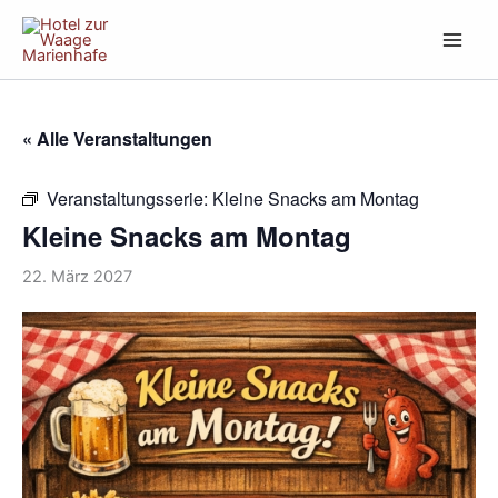
Zum
Inhalt
springen
« Alle Veranstaltungen
Veranstaltungsserie:
Kleine Snacks am Montag
Kleine Snacks am Montag
22. März 2027