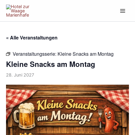
Zum
Inhalt
springen
« Alle Veranstaltungen
Veranstaltungsserie:
Kleine Snacks am Montag
Kleine Snacks am Montag
28. Juni 2027