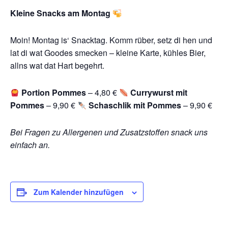
Kleine Snacks am Montag
Moin! Montag is‘ Snacktag. Komm rüber, setz di hen und
lat di wat Goodes smecken – kleine Karte, kühles Bier,
allns wat dat Hart begehrt.
Portion Pommes
– 4,80 €
Currywurst mit
Pommes
– 9,90 €
Schaschlik mit Pommes
– 9,90 €
Bei Fragen zu Allergenen und Zusatzstoffen snack uns
einfach an.
Zum Kalender hinzufügen