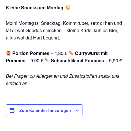
Kleine Snacks am Montag
Moin! Montag is‘ Snacktag. Komm rüber, setz di hen und
lat di wat Goodes smecken – kleine Karte, kühles Bier,
allns wat dat Hart begehrt.
Portion Pommes
– 4,80 €
Currywurst mit
Pommes
– 9,90 €
Schaschlik mit Pommes
– 9,90 €
Bei Fragen zu Allergenen und Zusatzstoffen snack uns
einfach an.
Zum Kalender hinzufügen