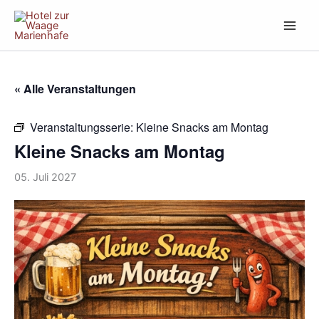
Zum
Inhalt
springen
« Alle Veranstaltungen
Veranstaltungsserie:
Kleine Snacks am Montag
Kleine Snacks am Montag
05. Juli 2027