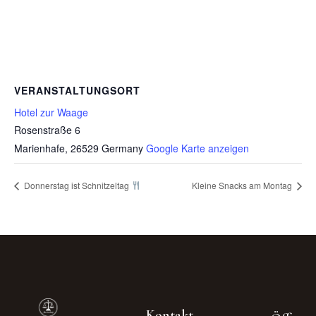
VERANSTALTUNGSORT
Hotel zur Waage
Rosenstraße 6
Marienhafe
,
26529
Germany
Google Karte anzeigen
Donnerstag ist Schnitzeltag
Kleine Snacks am Montag
Kontakt