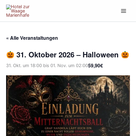
Zum
Inhalt
springen
« Alle Veranstaltungen
31. Oktober 2026 – Halloween
59,90€
31. Okt. um 18:00
bis
01. Nov. um 02:00