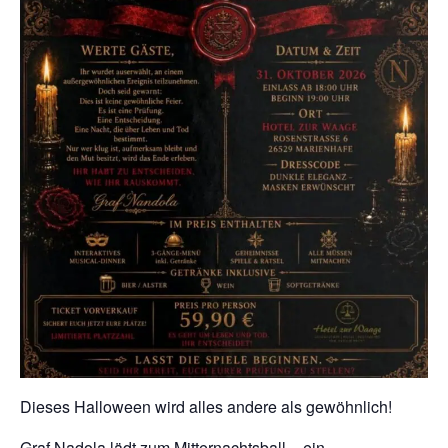
Dieses Halloween wird alles andere als gewöhnlich!
Graf Nadola lädt zum Mitternachtsball – ein