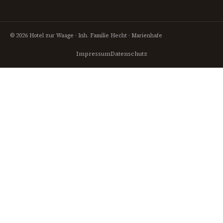
© 2026 Hotel zur Waage · Inh. Familie Hecht · Marienhafe
Impressum
Datenschutz