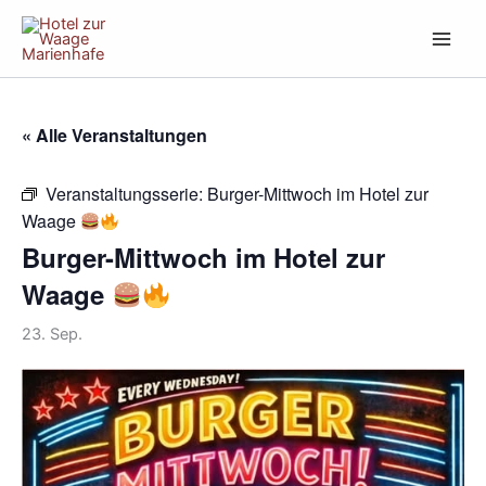
Zum
Inhalt
springen
« Alle Veranstaltungen
Veranstaltungsserie:
Burger-Mittwoch im Hotel zur
Waage
Burger-Mittwoch im Hotel zur
Waage
23. Sep.