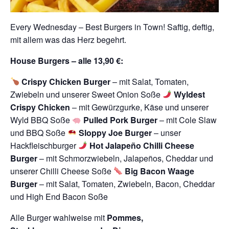
Every Wednesday – Best Burgers in Town! Saftig, deftig,
mit allem was das Herz begehrt.
House Burgers – alle 13,90 €:
Crispy Chicken Burger
– mit Salat, Tomaten,
Zwiebeln und unserer Sweet Onion Soße
Wyldest
Crispy Chicken
– mit Gewürzgurke, Käse und unserer
Wyld BBQ Soße
Pulled Pork Burger
– mit Cole Slaw
und BBQ Soße
Sloppy Joe Burger
– unser
Hackfleischburger
Hot Jalapeño Chilli Cheese
Burger
– mit Schmorzwiebeln, Jalapeños, Cheddar und
unserer Chilli Cheese Soße
Big Bacon Waage
Burger
– mit Salat, Tomaten, Zwiebeln, Bacon, Cheddar
und High End Bacon Soße
Alle Burger wahlweise mit
Pommes,