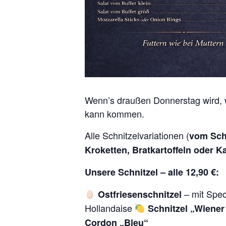
Wenn’s draußen Donnerstag wird, w
kann kommen.
Alle Schnitzelvariationen (
vom Sch
Kroketten, Bratkartoffeln oder Ka
Unsere Schnitzel – alle 12,90 €:
– mit Spe
Ostfriesenschnitzel
Hollandaise
Schnitzel „Wiener
Cordon „Bleu“