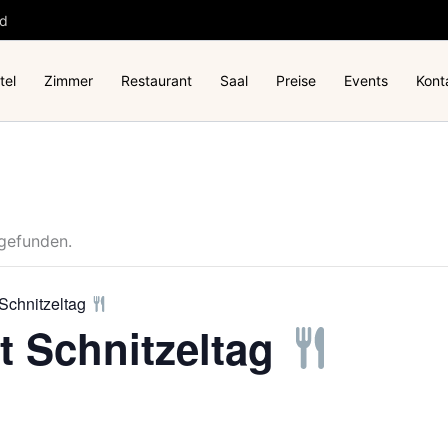
nd
tel
Zimmer
Restaurant
Saal
Preise
Events
Kont
tgefunden.
 Schnitzeltag
t Schnitzeltag