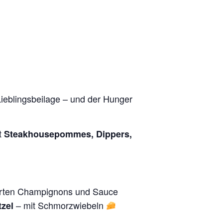
Lieblingsbeilage – und der Hunger
t
Steakhousepommes, Dippers,
erten Champignons und Sauce
– mit Schmorzwiebeln
tzel