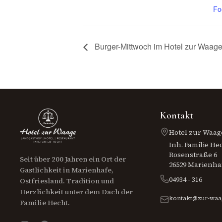
Fo
Burger-Mittwoch im Hotel zur Waag
Kontakt
Hotel zur Waag
Inh. Familie He
Rosenstraße 6
Seit über 200 Jahren ein Ort der
26529 Marienha
Gastlichkeit in Marienhafe,
04934 - 316
Ostfriesland. Tradition und
Herzlichkeit unter dem Dach der
kontakt@zur-waa
Familie Hecht.