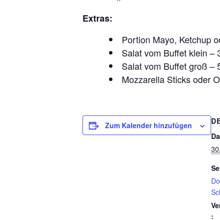
Extras:
Portion Mayo, Ketchup o
Salat vom Buffet klein – 
Salat vom Buffet groß – 
Mozzarella Sticks oder O
D
Zum Kalender hinzufügen
Da
30.
Se
Do
Sc
Ve
: