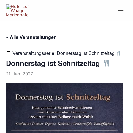
Zum
Inhalt
springen
« Alle Veranstaltungen
Veranstaltungsserie:
Donnerstag ist Schnitzeltag
Donnerstag ist Schnitzeltag
21. Jan. 2027