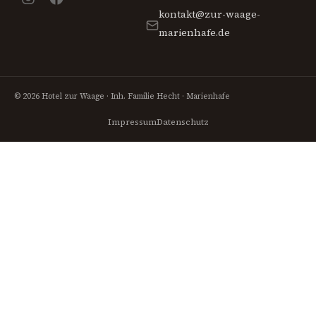
kontakt@zur-waage-
marienhafe.de
© 2026 Hotel zur Waage · Inh. Familie Hecht · Marienhafe
Impressum
Datenschutz