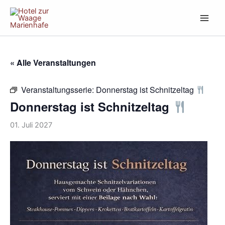
Zum
Inhalt
springen
« Alle Veranstaltungen
Veranstaltungsserie:
Donnerstag ist Schnitzeltag
Donnerstag ist Schnitzeltag
01. Juli 2027