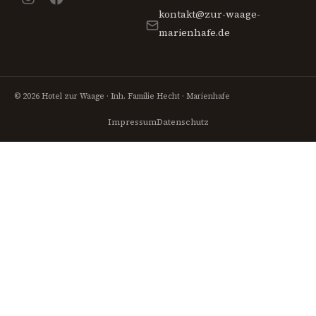
kontakt@zur-waage-
marienhafe.de
© 2026 Hotel zur Waage · Inh. Familie Hecht · Marienhafe
Impressum
Datenschutz